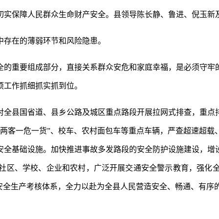
切实保障人民群众生命财产安全。县领导陈长静、鲁进、倪玉新
中存在的薄弱环节和风险隐患。
全的重要组成部分，直接关系群众安危和家庭幸福，是必须守牢
项工作抓细抓实抓到位。
对全县国省道、县乡公路及城区重点路段开展拉网式排查，重点
“两客一危一货”、校车、农村面包车等重点车辆，严查超速超载
安全基础设施。加快推进事故多发路段的安全防护设施建设，增
社区、学校、企业和农村，广泛开展交通安全警示教育，强化
安全生产考核体系，全力以赴为全县人民营造安全、畅通、有序的