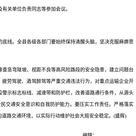
及有关单位负责同志等参加会议。
的底线。全县各级各部门要始终保持清醒头脑，坚决克服麻痹思
排查急弯陡坡、视距不良等高风险路段的安全隐患，建立问题台
、疲劳驾驶、酒驾醉驾等严重交通违法行为，对重点运输企业开
设警示标志标线、减速带和防护栏，改善道路通行条件，从源头
全民交通安全意识和自我防护能力。要压实工作责任。严格落实
道路交通环境，以实际行动维护社会大局安全稳定。(盛辉)
编辑：