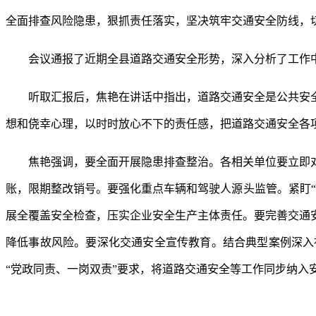
全面排查风险隐患，狠抓责任落实，坚决筑牢交通安全防线，
会议通报了近期全县道路交通安全形势，深入分析了工作
听取汇报后，焦艳在讲话中指出，道路交通安全是公共安
想和侥幸心理，以时时放心不下的责任感，把道路交通安全各
焦艳强调，要全面开展隐患排查整治。各相关单位要立即
账，限期整改销号。要强化重点车辆和驾驶人源头监管。紧盯
展全覆盖安全检查，压实企业安全生产主体责任。要完善交通
降低事故风险。要深化交通安全宣传教育。结合典型案例深入
“党政同责、一岗双责”要求，将道路交通安全等工作同步纳入