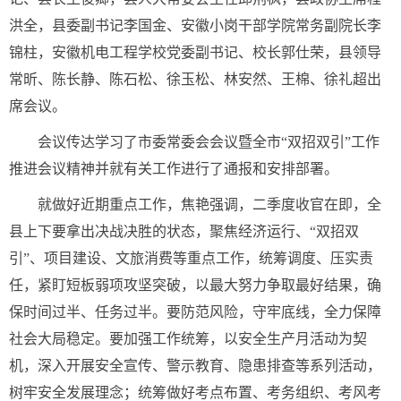
洪全，县委副书记李国金、安徽小岗干部学院常务副院长李
锦柱，安徽机电工程学校党委副书记、校长郭仕荣，县领导
常昕、陈长静、陈石松、徐玉松、林安然、王棉、徐礼超出
席会议。
会议传达学习了市委常委会会议暨全市“双招双引”工作
推进会议精神并就有关工作进行了通报和安排部署。
就做好近期重点工作，焦艳强调，二季度收官在即，全
县上下要拿出决战决胜的状态，聚焦经济运行、“双招双
引”、项目建设、文旅消费等重点工作，统筹调度、压实责
任，紧盯短板弱项攻坚突破，以最大努力争取最好结果，确
保时间过半、任务过半。要防范风险，守牢底线，全力保障
社会大局稳定。要加强工作统筹，以安全生产月活动为契
机，深入开展安全宣传、警示教育、隐患排查等系列活动，
树牢安全发展理念；统筹做好考点布置、考务组织、考风考