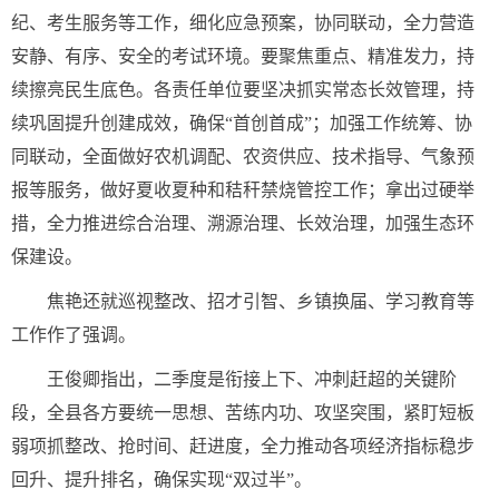
纪、考生服务等工作，细化应急预案，协同联动，全力营造
安静、有序、安全的考试环境。要聚焦重点、精准发力，持
续擦亮民生底色。各责任单位要坚决抓实常态长效管理，持
续巩固提升创建成效，确保“首创首成”；加强工作统筹、协
同联动，全面做好农机调配、农资供应、技术指导、气象预
报等服务，做好夏收夏种和秸秆禁烧管控工作；拿出过硬举
措，全力推进综合治理、溯源治理、长效治理，加强生态环
保建设。
焦艳还就巡视整改、招才引智、乡镇换届、学习教育等
工作作了强调。
王俊卿指出，二季度是衔接上下、冲刺赶超的关键阶
段，全县各方要统一思想、苦练内功、攻坚突围，紧盯短板
弱项抓整改、抢时间、赶进度，全力推动各项经济指标稳步
回升、提升排名，确保实现“双过半”。