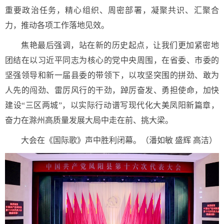
重要政治任务，精心组织、周密部署，凝聚共识、汇聚合
力，推动各项工作落地见效。
焦艳最后强调，站在新的历史起点，让我们更加紧密地
团结在以习近平同志为核心的党中央周围，在省委、市委的
坚强领导和新一届县委的带领下，以攻坚突围的拼劲、敢为
人先的闯劲、雷厉风行的干劲，踔厉奋发、勇担使命，加快
建设“三区两城”，以实际行动谱写现代化大美凤阳新篇章，
奋力在滁州高质量发展大局中走在前、挑大梁。
大会在《国际歌》声中胜利闭幕。（潘如敏 盛辉 高洁）