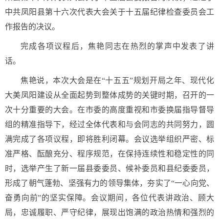
中共凤阳县第十六次代表大会关于十五届纪律检查委员会工
作报告的决议。
完成各项议程后，焦艳同志在热烈的掌声中发表了讲
话。
焦艳说，本次大会是在“十五五”规划开局之年、现代化
大美凤阳建设从全面起势到整体成势的关键时期，召开的一
次十分重要的大会。在市委的高度重视和市委换届指导督导
组的精准指导下，经过全体代表和与会同志的共同努力，圆
满完成了各项议程，即将胜利闭幕。会议选举组织严密、标
准严格、酝酿充分、程序规范，在保持连续性和稳定性的同
时，选举产生了新一届县委委员、候补委员和县纪委委员，
形成了朝气蓬勃、坚强有力的领导集体，夯实了“一心向党、
奋勇向前”的坚实保障。会议期间，各位代表讲政治、顾大
局，忠诚履职、严守纪律，展现出饱满的政治热情和强烈的