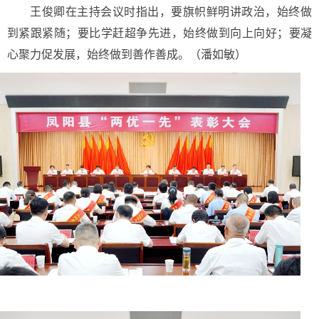
王俊卿在主持会议时指出，要旗帜鲜明讲政治，始终做
到紧跟紧随；要比学赶超争先进，始终做到向上向好；要凝
心聚力促发展，始终做到善作善成。（潘如敏）