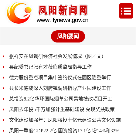
凤阳要闻
张祥安在凤调研经济社会发展情况（图／文）
县纪委书记张有才莅临质监局指导工作
德力股份重点项目集中签约仪式在园区隆重举行
县长米德成深入刘府镇调研指导产业园建设工作
总投资8.2亿华环国际烟草公司易地技改项目开工
凤阳去年投5千万加强计生基础建设 兑现奖扶政策
文化建设加强年：凤阳将投十亿元建设公共文化设施
凤阳一季度GDP22.2亿 固资投资17.1亿 增14%和32%