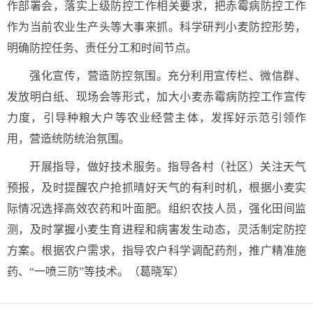
作部署会，落实上级防控工作相关要求，把赤霉病防控工作
作为当前农业生产头等大事来抓。科学研判小麦防控形势，
明确防控任务、责任分工和时间节点。
强化宣传，营造防控氛围。充分利用宣传栏、微信群、
发放明白纸、现场会等形式，加大小麦赤霉病防控工作宣传
力度，引导种粮大户等农业经营主体，发挥好示范引领作
用，营造统防统治氛围。
开展指导，做好技术服务。指导各村（社区）关注天气
预报，及时提醒农户抢抓晴好天气的有利时机，根据小麦实
际情况选择高效农药和叶面肥。组织农技人员，强化田间监
测，及时掌握小麦生育进程和病害发生动态，灵活制定防控
方案。根据农户需求，指导农户科学调配药剂，推广精准施
药、“一喷三防”等技术。（葛晓军）