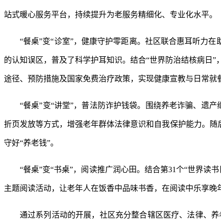
站式暖心服务平台，持续提升为老服务精细化、专业化水平。
“餐桌”变“诊室”，健康守护零距离。社区联合惠耳听力
的认知误区，普及了科学护耳知识。结合“世界防治结核病日”，
途径、预防措施及国家免费治疗政策，实现健康宣教与日常就
“餐桌”变“讲堂”，普法防诈护钱袋。围绕养老诈骗、遗
折页发放等方式，增强老年群体法律意识和自我保护能力。随
守好“养老钱”。
“餐桌”变“书桌”，阅读推广润心田。结合第31个“世界
主题阅读活动，让老年人在饭香中品味书香，在阅读中乐享晚
通过系列活动的开展，社区充分整合辖区医疗、法律、养