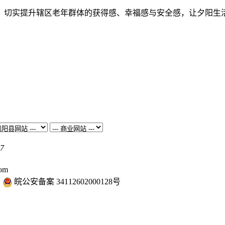
，切实提升辖区老年群体的获得感、幸福感与安全感，让夕阳生
7
om
皖公安备案 34112602000128号