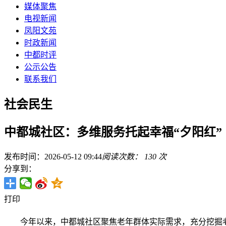
媒体聚焦
电视新闻
凤阳文苑
时政新闻
中都时评
公示公告
联系我们
社会民生
中都城社区：多维服务托起幸福“夕阳红”
发布时间：2026-05-12 09:44
阅读次数：
130
次
分享到：
打印
今年以来，中都城社区聚焦老年群体实际需求，充分挖掘