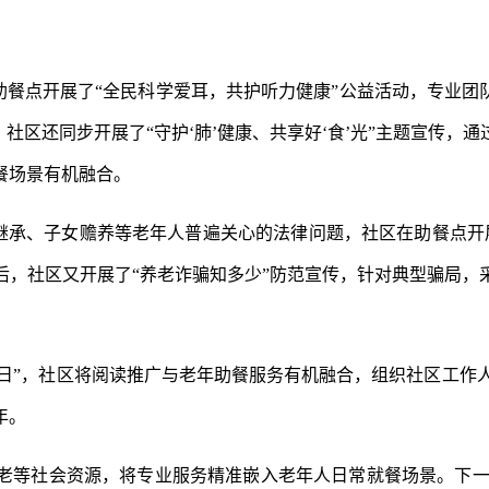
在助餐点开展了“全民科学爱耳，共护听力健康”公益活动，专业团
社区还同步开展了“守护‘肺’健康、共享好‘食’光”主题宣传
餐场景有机融合。
产继承、子女赡养等老年人普遍关心的法律问题，社区在助餐点开展
后，社区又开展了“养老诈骗知多少”防范宣传，针对典型骗局，
读书日”，社区将阅读推广与老年助餐服务有机融合，组织社区工作
年。
老等社会资源，将专业服务精准嵌入老年人日常就餐场景。下一步