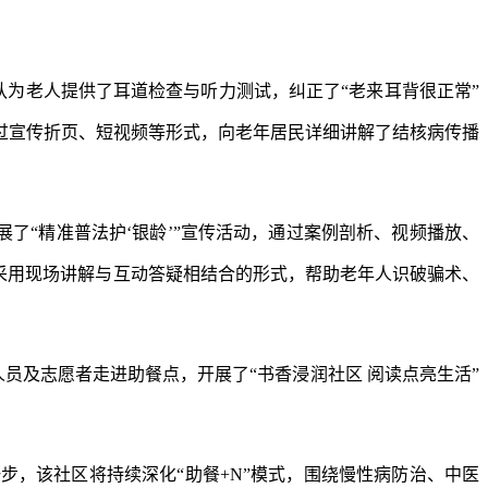
队为老人提供了耳道检查与听力测试，纠正了“老来耳背很正常”
，通过宣传折页、短视频等形式，向老年居民详细讲解了结核病传播
了“精准普法护‘银龄’”宣传活动，通过案例剖析、视频播放、
采用现场讲解与互动答疑相结合的形式，帮助老年人识破骗术、
人员及志愿者走进助餐点，开展了“书香浸润社区 阅读点亮生活”
，该社区将持续深化“助餐+N”模式，围绕慢性病防治、中医