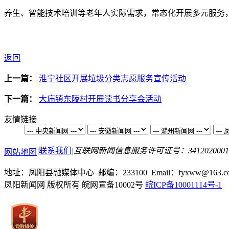
养生、智能技术培训等老年人实际需求，常态化开展多元服务
返回
上一篇：
淮宁社区开展垃圾分类志愿服务宣传活动
下一篇：
大庙镇东陵村开展读书分享会活动
友情链接
|
联系我们
|
互联网新闻信息服务许可证号：3412020001
网站地图
地址：凤阳县融媒体中心 邮编：233100 Email：fyxww@163.c
凤阳新闻网 版权所有 皖网宣备10002号
皖ICP备10001114号-1