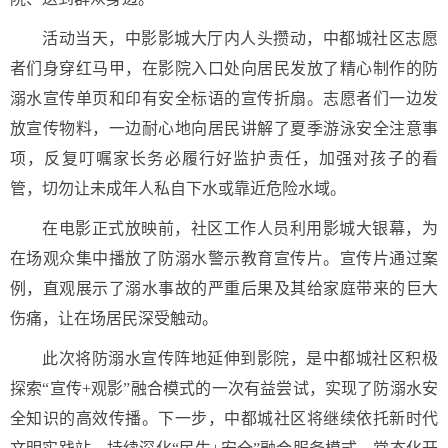
活动当天，中影影城大厅内人头攒动，中都城社区志愿
者们身穿红马甲，在影院入口处向居民发放了精心制作的防
溺水宣传单页和印有安全标语的宣传折扇。志愿者们一边发
放宣传物料，一边耐心地向居民讲解了夏季游泳安全注意事
项，反复叮嘱家长务必履行好监护责任，加强对孩子的看
管，切勿让未成年人私自下水或靠近危险水域。
在电影正式放映前，社区工作人员利用影城大银幕，为
在场观众集中播放了防溺水警示教育宣传片。宣传片通过案
例，直观展示了溺水事故的严重后果及其给家庭带来的巨大
伤痛，让在场居民深受触动。
此次将防溺水宣传阵地延伸到影院，是中都城社区积极
探索“宣传+观影”融合模式的一次有益尝试，实现了防溺水安
全知识的高效传播。下一步，中都城社区将继续依托新时代