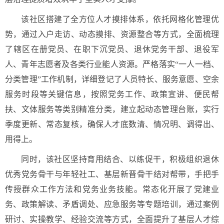
该社区搭建了全方位人才摸排体系，依托网格化管理优
势，通过入户走访、动态摸排、资源整合等方式，全面梳理
了辖区在册党员、在职下沉党员、退休党务干部、退役军
人、青年志愿者及各类行业能人资源。严格落实“一人一档、
分类管理”工作机制，详细登记了人员特长、服务意愿、空余
服务时段等关键信息，按照党务工作、政策宣讲、便民帮
扶、文体服务等类别精准分类，建立起动态管理台账，实行
季度更新、常态复核，确保人才底数清、情况明、调得出、
用得上。
同时，该社区坚持育用结合、以练促干，积极组织退休
优秀党务骨干与年轻社工、基层新晋骨干结对帮带，手把手
传授群众工作方法和党务业务技能。常态化开展了党建业
务、政策解读、矛盾调处、应急服务等专题培训，通过案例
研讨、实操教学、经验交流等方式，全面提升了基层人才综