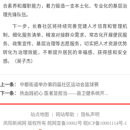
合素养和履职能力，着力锻造一支本土化、专业化的基层治
理先锋队伍。
下一步，长春社区将持续完善党建人才培育和管理机
制，细化服务清单、精准对接群众需求，常态化开展便民服
务、政策宣传、基层治理等志愿服务，切实把人才资源优势
转化为治理效能，不断提升居民的幸福感、获得感和安全
感。
（吴子杰）
上一条：
中都街道举办第四届社区运动会篮球赛
下一条：
热血践初心 医者显担当——县卫健系统开...
站点地图
|
网站帮助
|
隐私声明
凤阳新闻网 版权所有 皖网宣备10002号
皖ICP备10001114号-1