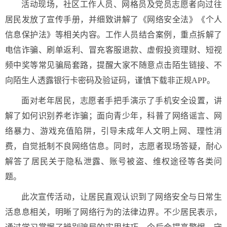
活动现场，社区工作人员、网格员及党员志愿者向过往
居民发放了宣传手册，并细致讲解了《网络安全法》《个人
信息保护法》等相关内容。工作人员结合案例，重点拆解了
电信诈骗、刷单返利、冒充客服退款、虚假投资理财、短视
频中奖等常见骗局套路，提醒大家不随意点击陌生链接、不
向陌生人透露银行卡密码及验证码，谨慎下载非正规APP。
面对老年居民，志愿者手把手演示了手机安全设置，讲
解了如何识别养老诈骗；面向青少年，科普了网络谣言、网
络暴力、游戏充值陷阱，引导未成年人文明上网、理性消
费，自觉抵制不良网络信息。同时，志愿者现场答疑，耐心
解答了居民关于隐私泄露、账号被盗、维权途径等各类问
题。
此次宣传活动，让居民直观认识到了网络安全与日常生
活息息相关，明晰了网络行为的法律边界。不少居民表示，