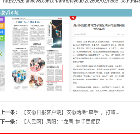
https://szb.ahnews.com.cn/ahrb/layout/202606/02/node_08.html
上一条：
【安徽日报客户端】安徽两地“牵手”，打造...
下一条：
【人民网】凤阳：“龙凤”携手更便民