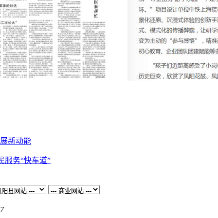
发展新动能
服务“快车道”
7