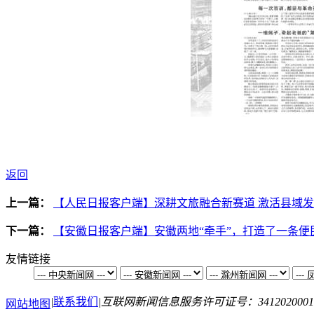
返回
上一篇：
【人民日报客户端】深耕文旅融合新赛道 激活县域
下一篇：
【安徽日报客户端】安徽两地“牵手”，打造了一条便民
友情链接
|
联系我们
|
互联网新闻信息服务许可证号：3412020001
网站地图