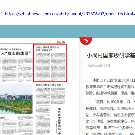
：
https://szb.ahnews.com.cn/ahrb/layout/202606/03/node_06.html