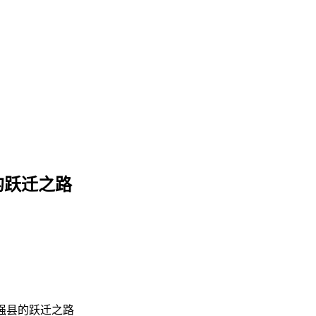
的跃迁之路
强县的跃迁之路