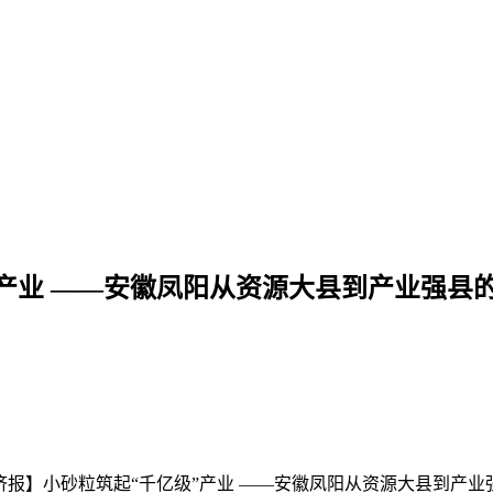
产业 ——安徽凤阳从资源大县到产业强县
济报】小砂粒筑起“千亿级”产业 ——安徽凤阳从资源大县到产业