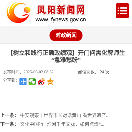
时政新闻
【树立和践行正确政绩观】开门问需化解师生
“急难愁盼”
发布时间：2026-06-02 08:32
阅读次数：
24
次
分享到：
上一条：
中安观察｜世界市长对话黄山 看世界遗产...
下一条：
文化中国行 | 淮河千年文脉，如何点燃“...