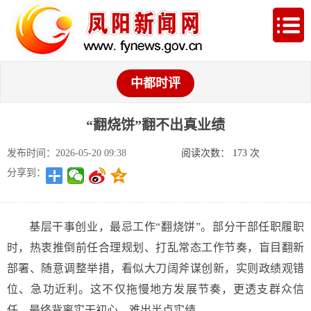
中都时评
“翻烧饼”翻不出真业绩
发布时间：2026-05-20 09:38
阅读次数：
173
次
分享到：
基层干事创业，最忌工作“翻烧饼”。部分干部任职履职
时，热衷推倒前任合理规划、打乱常态工作节奏，盲目翻新
部署、随意调整举措，看似大刀阔斧谋创新，实则政绩观错
位、急功近利。这不仅拖慢地方发展节奏，更透支群众信
任，最终背离实干初心，难出半点实绩。