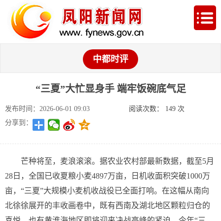
中都时评
“三夏”大忙显身手 端牢饭碗底气足
发布时间：2026-06-01 09:03
阅读次数：
149
次
分享到：
芒种将至，麦浪滚滚。据农业农村部最新数据，截至5月
28日，全国已收夏粮小麦4897万亩，日机收面积突破1000万
亩，“三夏”大规模小麦机收战役已全面打响。在这幅从南向
北徐徐展开的丰收画卷中，既有西南及湖北地区颗粒归仓的
喜悦，也有黄淮海地区即将迎来决战高峰的紧迫。今年“三