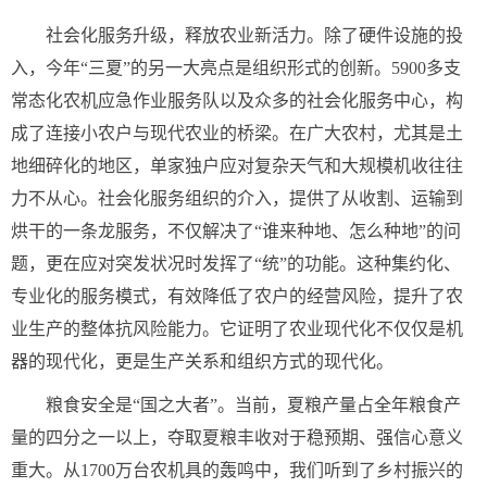
社会化服务升级，释放农业新活力。除了硬件设施的投
入，今年“三夏”的另一大亮点是组织形式的创新。5900多支
常态化农机应急作业服务队以及众多的社会化服务中心，构
成了连接小农户与现代农业的桥梁。在广大农村，尤其是土
地细碎化的地区，单家独户应对复杂天气和大规模机收往往
力不从心。社会化服务组织的介入，提供了从收割、运输到
烘干的一条龙服务，不仅解决了“谁来种地、怎么种地”的问
题，更在应对突发状况时发挥了“统”的功能。这种集约化、
专业化的服务模式，有效降低了农户的经营风险，提升了农
业生产的整体抗风险能力。它证明了农业现代化不仅仅是机
器的现代化，更是生产关系和组织方式的现代化。
粮食安全是“国之大者”。当前，夏粮产量占全年粮食产
量的四分之一以上，夺取夏粮丰收对于稳预期、强信心意义
重大。从1700万台农机具的轰鸣中，我们听到了乡村振兴的