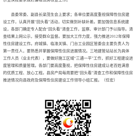
县委常委、副县长梁茂生会上要求；各单位要高度重视保障性住房建
设工作，认真开展“回头看”活动，切实做到补缺补差。要加强信息系统建
设，各部门确定专人配合“回头看”清查工作，监察、审计部门予以指导。清
查结果上网公示，接受群众监督。要加大工作力度，强力推进2012年保障
性住房建设工作。府城镇、临淮关镇、门台工业园区管委会主要负责人为
第一责任人，要熟悉并掌握保障性住房进展情况。三地建管站站长为具体
工作人员（业主代表），要做好施工区域“三通一平”工作，抓好工程建设进
度管理和质量管理。各部门要高度重视，把保障性住房建成让老百姓满意
的优质工程、放心工程。县房产局每周要把“回头看”清查工作和保障性住房
推进情况向县政府及保障性住房建设工作领导小组汇报。（任宏）