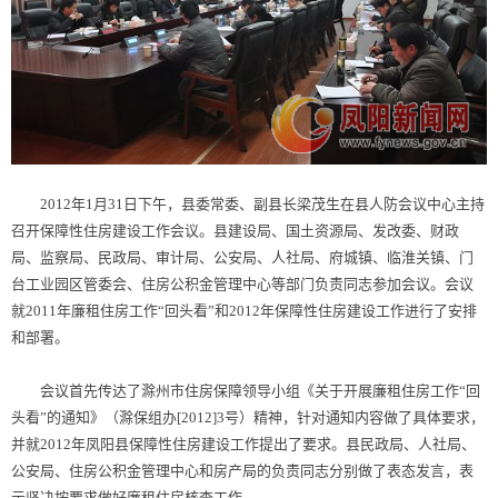
2012年1月31日下午，县委常委、副县长梁茂生在县人防会议中心主持
召开保障性住房建设工作会议。县建设局、国土资源局、发改委、财政
局、监察局、民政局、审计局、公安局、人社局、府城镇、临淮关镇、门
台工业园区管委会、住房公积金管理中心等部门负责同志参加会议。会议
就2011年廉租住房工作“回头看”和2012年保障性住房建设工作进行了安排
和部署。
会议首先传达了滁州市住房保障领导小组《关于开展廉租住房工作“回
头看”的通知》（滁保组办[2012]3号）精神，针对通知内容做了具体要求，
并就2012年凤阳县保障性住房建设工作提出了要求。县民政局、人社局、
公安局、住房公积金管理中心和房产局的负责同志分别做了表态发言，表
示坚决按要求做好廉租住房核查工作。