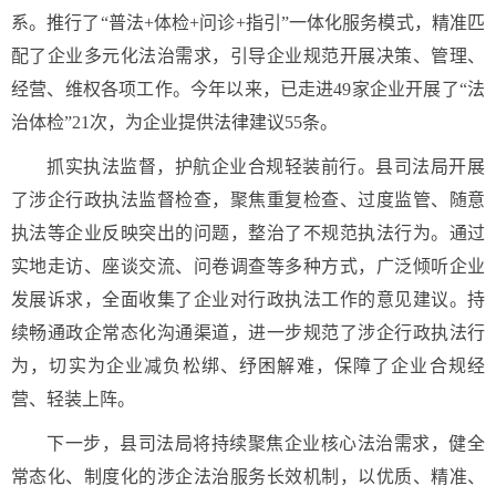
系。推行了“普法+体检+问诊+指引”一体化服务模式，精准匹
配了企业多元化法治需求，引导企业规范开展决策、管理、
经营、维权各项工作。今年以来，已走进49家企业开展了“法
治体检”21次，为企业提供法律建议55条。
抓实执法监督，护航企业合规轻装前行。县司法局开展
了涉企行政执法监督检查，聚焦重复检查、过度监管、随意
执法等企业反映突出的问题，整治了不规范执法行为。通过
实地走访、座谈交流、问卷调查等多种方式，广泛倾听企业
发展诉求，全面收集了企业对行政执法工作的意见建议。持
续畅通政企常态化沟通渠道，进一步规范了涉企行政执法行
为，切实为企业减负松绑、纾困解难，保障了企业合规经
营、轻装上阵。
下一步，县司法局将持续聚焦企业核心法治需求，健全
常态化、制度化的涉企法治服务长效机制，以优质、精准、