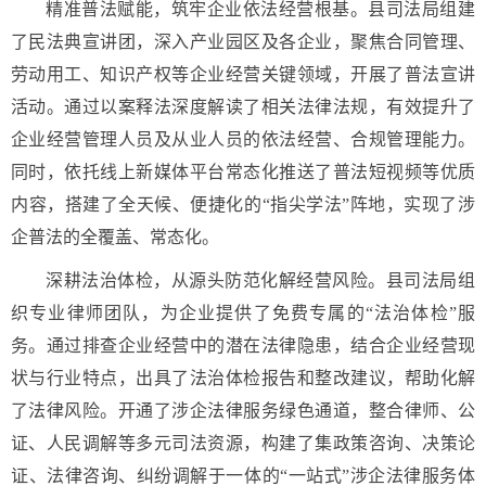
精准普法赋能，筑牢企业依法经营根基。县司法局组建
了民法典宣讲团，深入产业园区及各企业，聚焦合同管理、
劳动用工、知识产权等企业经营关键领域，开展了普法宣讲
活动。通过以案释法深度解读了相关法律法规，有效提升了
企业经营管理人员及从业人员的依法经营、合规管理能力。
同时，依托线上新媒体平台常态化推送了普法短视频等优质
内容，搭建了全天候、便捷化的“指尖学法”阵地，实现了涉
企普法的全覆盖、常态化。
深耕法治体检，从源头防范化解经营风险。县司法局组
织专业律师团队，为企业提供了免费专属的“法治体检”服
务。通过排查企业经营中的潜在法律隐患，结合企业经营现
状与行业特点，出具了法治体检报告和整改建议，帮助化解
了法律风险。开通了涉企法律服务绿色通道，整合律师、公
证、人民调解等多元司法资源，构建了集政策咨询、决策论
证、法律咨询、纠纷调解于一体的“一站式”涉企法律服务体