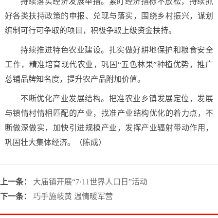
持续落实经济发展举措。紧盯经济指标不放松，持续抓
好各类扶持政策的申报、兑现与落实，围绕乡村振兴，谋划
编制可行可争取的项目，积极争取上级资金扶持。
持续推进特色农业建设。扎实做好耕地保护和粮食安全
工作，精准培育现代农业，巩固“五色林果”种植优势，推广
总铺品牌知名度，提升农产品附加价值。
不断优化产业发展结构。把准农业乡镇发展定位，发展
与镇情村情相匹配的产业，找准产业结构优化的着力点，不
断做深做实，加快引进规模产业，发挥产业辐射带动作用，
巩固壮大集体经济。
（陈成）
上一条：
大庙镇开展“7·11世界人口日”活动
下一条：
巧手施岐黄 温情暖军营