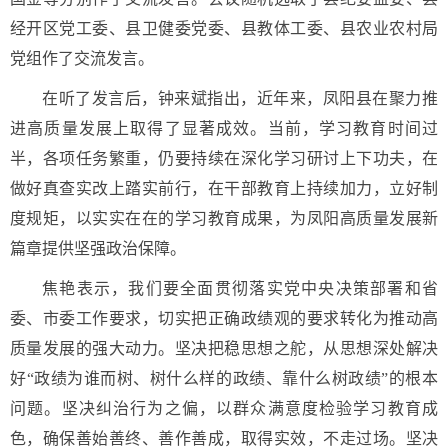
经开区党工委、县卫健委党委、县教体工委、县农业农村局
党组作了交流发言。
在听了发言后，钟来斌指出，近年来，凤阳县在聚力推
进高质量发展上取得了显著成效。当前，学习教育时间过
半，各项任务繁重，仍要持续在深化学习研讨上下功夫，在
做好真查实改上踏实前行，在干部教育上持续加力，立好制
度规矩，以实实在在的学习教育成果，为凤阳高质量发展新
篇章提供坚强政治保障。
焦艳表示，我们要全面贯彻落实党中央决策部署和省
委、市委工作要求，切实把正确政绩观的要求转化为推动高
质量发展的强大动力。坚决把稳思想之舵，从思想深处解决
好“政绩为谁而树、树什么样的政绩、靠什么树政绩”的根本
问题。坚决纠治行为之偏，以群众满意度检验学习教育成
色，确保善始善终、善作善成，取得实效，不走过场。坚决