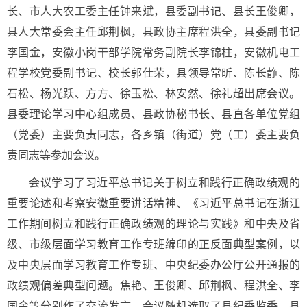
长、市人大农工委主任钟来斌，县委副书记、县长王俊卿，
县人大常委会主任邱荆枫，县政协主席程洪全，县委副书记
李国金，安徽小岗干部学院常务副院长李锦柱，安徽机电工
程学校党委副书记、校长郭仕荣，县领导常昕、陈长静、陈
石松、杨光跃、方方、徐玉松、林安然、徐礼超出席会议。
县委理论学习中心组成员、县政协秘书长、县直各单位党组
（党委）主要负责同志，各乡镇（街道）党（工）委主要负
责同志等参加会议。
会议学习了习近平总书记关于树立和践行正确政绩观的
重要论述和考察安徽重要讲话精神、《习近平总书记在浙江
工作期间树立和践行正确政绩观的理论与实践》和中央及省
级、市级层面学习教育工作专班编印的正反面典型案例，以
及中央层面学习教育工作专班、中央纪委办公厅公开通报的
政绩观偏差典型问题。焦艳、王俊卿、邱荆枫、程洪全、李
国金等分别作了交流发言。会议随机选取了县纪委监委、县