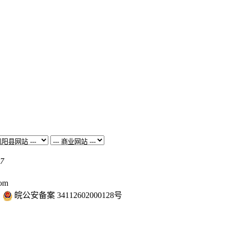
7
om
皖公安备案 34112602000128号