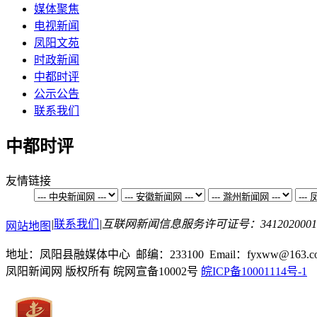
媒体聚焦
电视新闻
凤阳文苑
时政新闻
中都时评
公示公告
联系我们
中都时评
友情链接
|
联系我们
|
互联网新闻信息服务许可证号：3412020001
网站地图
地址：凤阳县融媒体中心 邮编：233100 Email：fyxww@163.c
凤阳新闻网 版权所有 皖网宣备10002号
皖ICP备10001114号-1